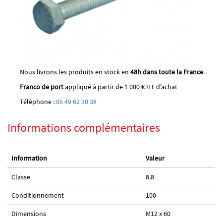
Nous livrons les produits en stock en
48h dans toute la France
.
Franco de port
appliqué à partir de 1 000 € HT d’achat
Téléphone :
05 49 62 30 38
Informations complémentaires
Information
Valeur
Classe
8.8
Conditionnement
100
Dimensions
M12 x 60