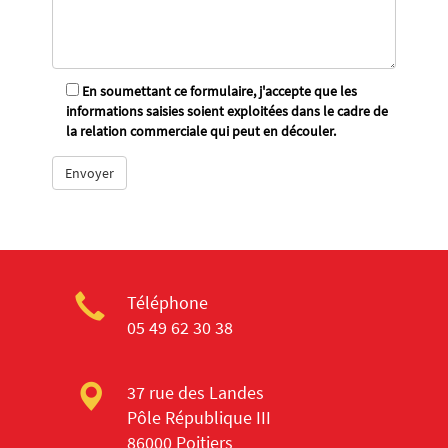
En soumettant ce formulaire, j'accepte que les
informations saisies soient exploitées dans le cadre de
la relation commerciale qui peut en découler.
Téléphone
05 49 62 30 38
37 rue des Landes
Pôle République III
86000 Poitiers