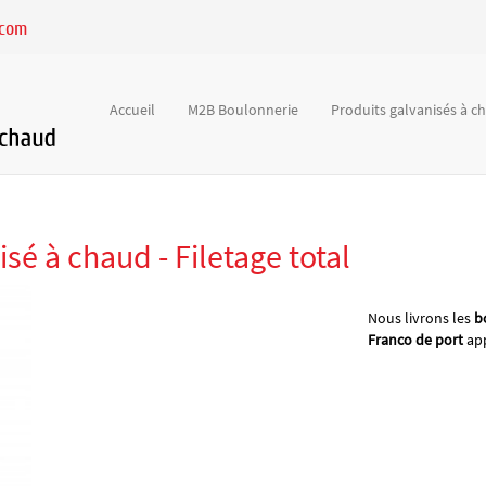
.com
Accueil
M2B Boulonnerie
Produits galvanisés à 
sé à chaud - Filetage total
Nous livrons les
b
Franco de port
app