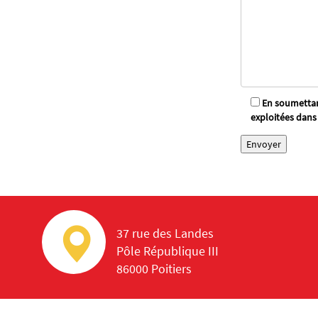
En soumettant
exploitées dans
37 rue des Landes
Pôle République III
86000 Poitiers