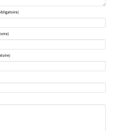
bligatoire)
oire)
atoire)