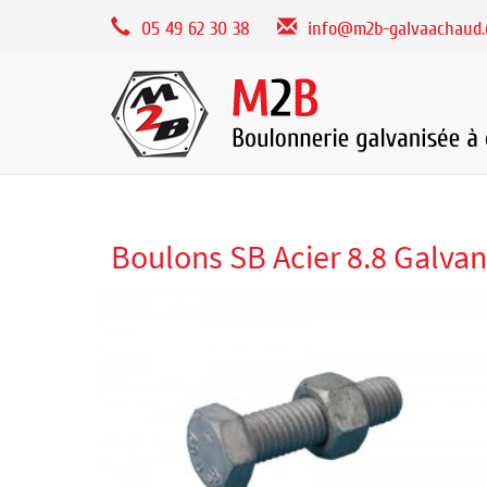
Panneau de gestion des cookies
05 49 62 30 38
info@m2b-galvaachaud
Boulons SB Acier 8.8 Galvani