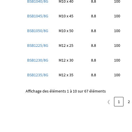
BSB1040/8G
M10 x 40
8.8
100
BSB1045/8G
M10 x 45
8.8
100
BSB1050/8G
M10 x 50
8.8
100
BSB1225/8G
M12 x 25
8.8
100
BSB1230/8G
M12 x 30
8.8
100
BSB1235/8G
M12 x 35
8.8
100
Affichage des éléments 1 à 10 sur 67 éléments
❮
1
2