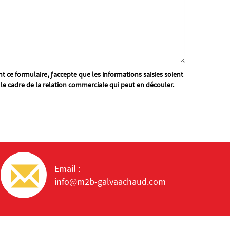
 ce formulaire, j'accepte que les informations saisies soient
 le cadre de la relation commerciale qui peut en découler.
Email :
info@m2b-galvaachaud.com