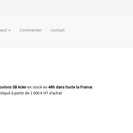
chaud
Commander
Contact
oulons SB Acier
en stock en
48h dans toute la France
.
liqué à partir de 1 000 € HT d’achat