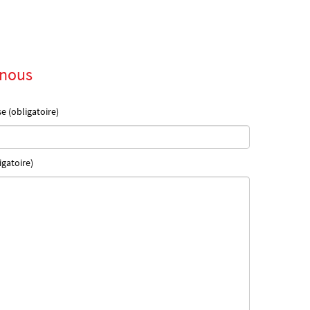
-nous
e (obligatoire)
igatoire)