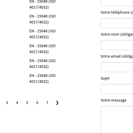
EN - 15048 (ISO
4017/4032)
Votre téléphone (o
EN - 15048 (ISO
4017/4032)
EN - 15048 (ISO
Votre nom (obligat
4017/4032)
EN - 15048 (ISO
4017/4032)
Votre email (oblig
EN - 15048 (ISO
4017/4032)
EN - 15048 (ISO
Sujet
4017/4032)
Votre message
3
4
5
6
7
❯