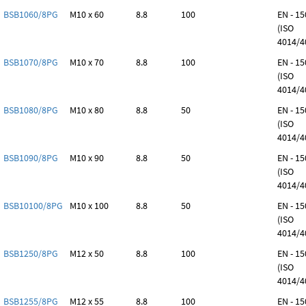
BSB1060/8PG
M10 x 60
8.8
100
EN - 1
(ISO
4014/4
BSB1070/8PG
M10 x 70
8.8
100
EN - 1
(ISO
4014/4
BSB1080/8PG
M10 x 80
8.8
50
EN - 1
(ISO
4014/4
BSB1090/8PG
M10 x 90
8.8
50
EN - 1
(ISO
4014/4
BSB10100/8PG
M10 x 100
8.8
50
EN - 1
(ISO
4014/4
BSB1250/8PG
M12 x 50
8.8
100
EN - 1
(ISO
4014/4
BSB1255/8PG
M12 x 55
8.8
100
EN - 1