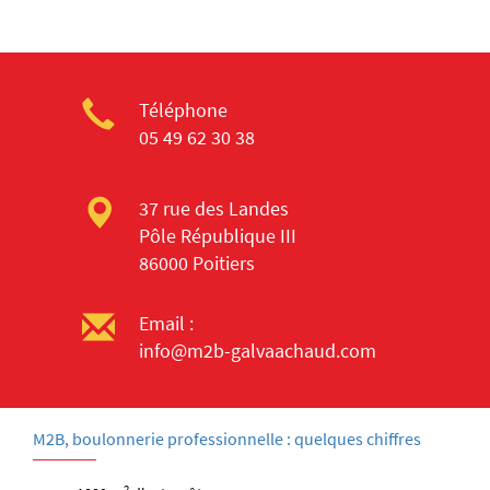
Téléphone
05 49 62 30 38
37 rue des Landes
Pôle République III
86000 Poitiers
Email :
info@m2b-galvaachaud.com
M2B, boulonnerie professionnelle : quelques chiffres
2