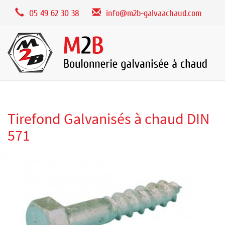
Panneau de gestion des cookies
05 49 62 30 38
info@m2b-galvaachaud.com
Tirefond Galvanisés à chaud DIN
571