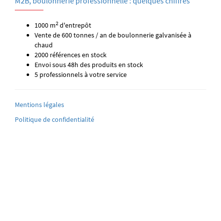
M2B, boulonnerie professionnelle : quelques chiffres
2
1000 m
d'entrepôt
Vente de 600 tonnes / an de boulonnerie galvanisée à
chaud
2000 références en stock
Envoi sous 48h des produits en stock
5 professionnels à votre service
Mentions légales
Politique de confidentialité