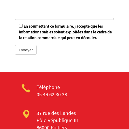
En soumettant ce formulaire, j'accepte que les
informations saisies soient exploitées dans le cadre de
la relation commerciale qui peut en découler.
Téléphone
05 49 62 30 38
37 rue des Landes
Pôle République III
86000 Poitiers