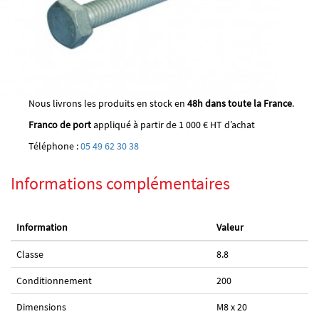
Nous livrons les produits en stock en
48h dans toute la France
.
Franco de port
appliqué à partir de 1 000 € HT d’achat
Téléphone :
05 49 62 30 38
Informations complémentaires
Information
Valeur
Classe
8.8
Conditionnement
200
Dimensions
M8 x 20