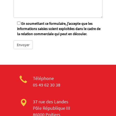
En soumettant ce formulaire, j'accepte que les
informations saisies soient exploitées dans le cadre de
la relation commerciale qui peut en découler.
Téléphone
05 49 62 30 38
37 rue des Landes
Pôle République III
86000 Poitiers