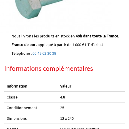
Nous livrons les produits en stock en
48h dans toute la France
.
Franco de port
appliqué à partir de 1 000 € HT d’achat
Téléphone :
05 49 62 30 38
Informations complémentaires
Information
Valeur
Classe
4.8
Conditionnement
25
Dimensions
12 x 240