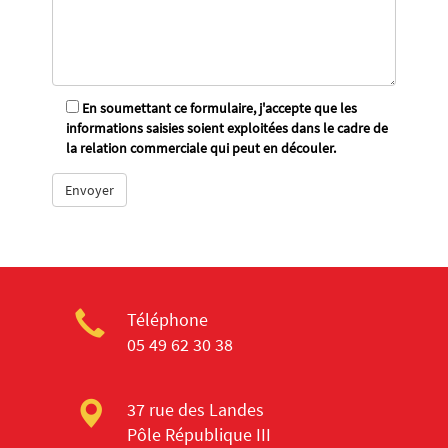
En soumettant ce formulaire, j'accepte que les
informations saisies soient exploitées dans le cadre de
la relation commerciale qui peut en découler.
Téléphone
05 49 62 30 38
37 rue des Landes
Pôle République III