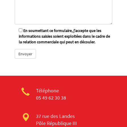
En soumettant ce formulaire, j'accepte que les
informations saisies soient exploitées dans le cadre de
la relation commerciale qui peut en découler.
Téléphone
05 49 62 30 38
37 rue des Landes
Pôle République III