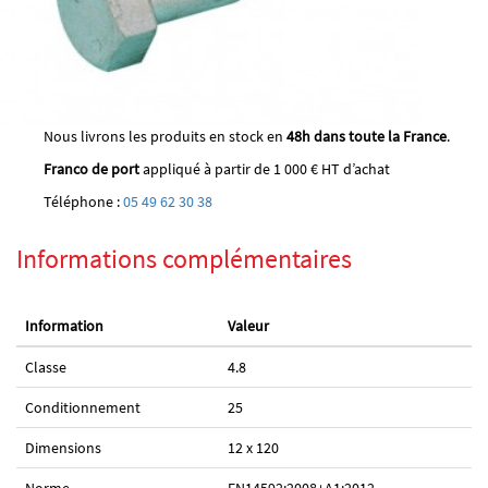
Nous livrons les produits en stock en
48h dans toute la France
.
Franco de port
appliqué à partir de 1 000 € HT d’achat
Téléphone :
05 49 62 30 38
Informations complémentaires
Information
Valeur
Classe
4.8
Conditionnement
25
Dimensions
12 x 120