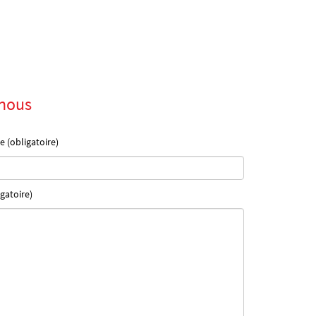
nous
e (obligatoire)
gatoire)