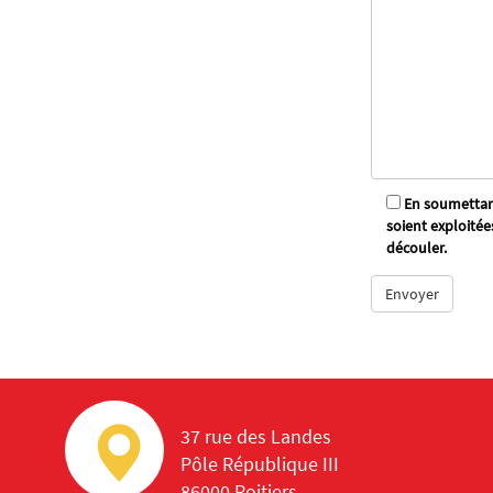
En soumettant
soient exploitée
découler.
37 rue des Landes
Pôle République III
86000 Poitiers