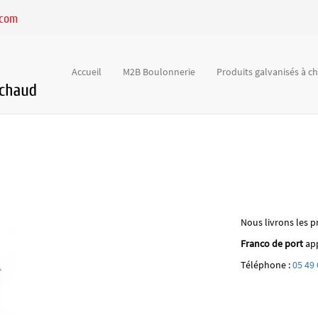
.com
Accueil
M2B Boulonnerie
Produits galvanisés à 
Nous livrons les p
Franco de port
app
Téléphone :
05 49 