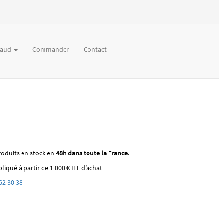
chaud
Commander
Contact
roduits en stock en
48h dans toute la France
.
liqué à partir de 1 000 € HT d’achat
62 30 38