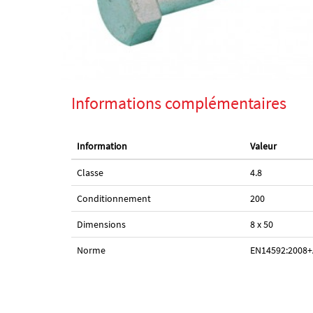
Informations complémentaires
Information
Valeur
Classe
4.8
Conditionnement
200
Dimensions
8 x 50
Norme
EN14592:2008+