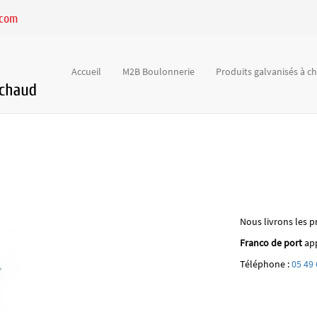
.com
Accueil
M2B Boulonnerie
Produits galvanisés à 
Nous livrons les p
Franco de port
app
Téléphone :
05 49 