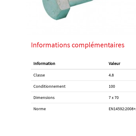
Informations complémentaires
Information
Valeur
Classe
4.8
Conditionnement
100
Dimensions
7 x 70
Norme
EN14592:2008+