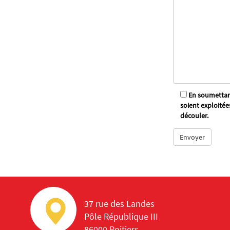
En soumettant
soient exploitée
découler.
37 rue des Landes
Pôle République III
86000 Poitiers