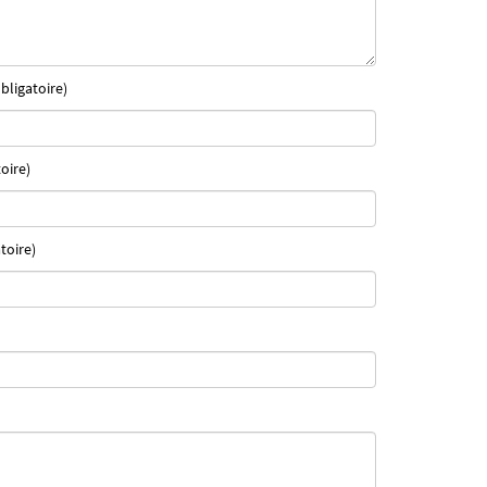
bligatoire)
oire)
toire)