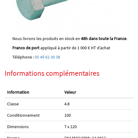
Nous livrons les produits en stock en
48h dans toute la France
.
Franco de port
appliqué à partir de 1 000 € HT d’achat
Téléphone :
05 49 62 30 38
Informations complémentaires
Information
Valeur
Classe
4.8
Conditionnement
100
Dimensions
7 x 120