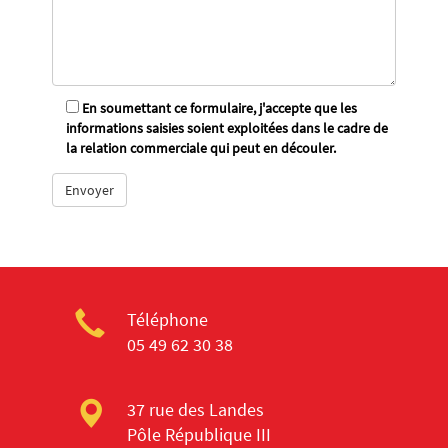
En soumettant ce formulaire, j'accepte que les
informations saisies soient exploitées dans le cadre de
la relation commerciale qui peut en découler.
Téléphone
05 49 62 30 38
37 rue des Landes
Pôle République III