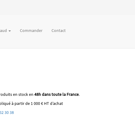
chaud
Commander
Contact
roduits en stock en
48h dans toute la France
.
liqué à partir de 1 000 € HT d’achat
62 30 38