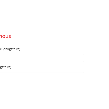
nous
e (obligatoire)
gatoire)