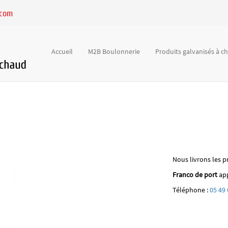
.com
Accueil
M2B Boulonnerie
Produits galvanisés à 
Nous livrons les p
Franco de port
app
Téléphone :
05 49 