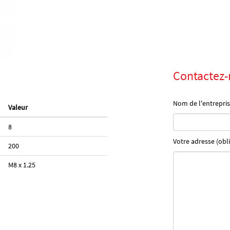
Contactez-
Nom de l'entrepris
Valeur
8
Votre adresse (obli
200
M8 x 1.25