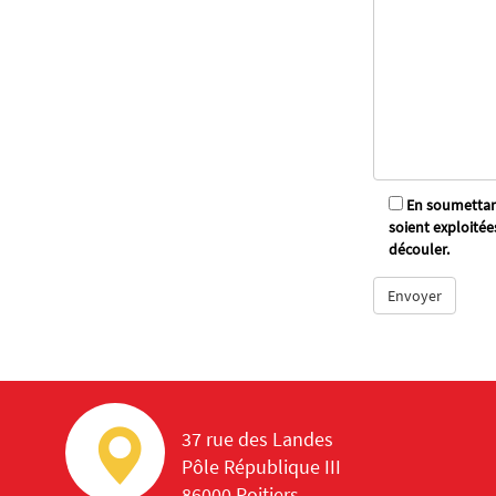
En soumettant
soient exploitée
découler.
37 rue des Landes
Pôle République III
86000 Poitiers