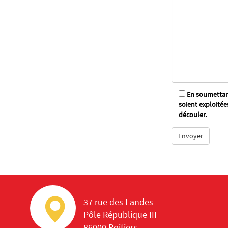
En soumettant
soient exploitée
découler.
37 rue des Landes
Pôle République III
86000 Poitiers