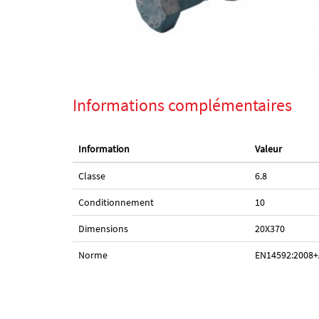
Informations complémentaires
Information
Valeur
Classe
6.8
Conditionnement
10
Dimensions
20X370
Norme
EN14592:2008+