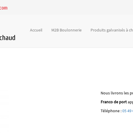
.com
Accueil
M2B Boulonnerie
Produits galvanisés à 
Nous livrons les p
Franco de port
app
Téléphone :
05 49 