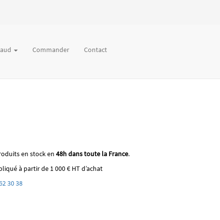
chaud
Commander
Contact
roduits en stock en
48h dans toute la France
.
liqué à partir de 1 000 € HT d’achat
62 30 38