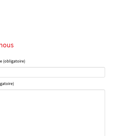
nous
e (obligatoire)
gatoire)