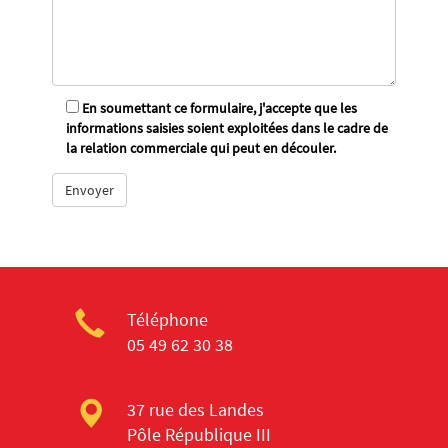
En soumettant ce formulaire, j'accepte que les
informations saisies soient exploitées dans le cadre de
la relation commerciale qui peut en découler.
Téléphone
05 49 62 30 38
37 rue des Landes
Pôle République III