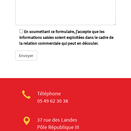
En soumettant ce formulaire, j'accepte que les
informations saisies soient exploitées dans le cadre de
la relation commerciale qui peut en découler.
Téléphone
05 49 62 30 38
37 rue des Landes
Pôle République III