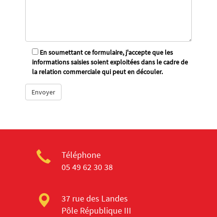
En soumettant ce formulaire, j'accepte que les
informations saisies soient exploitées dans le cadre de
la relation commerciale qui peut en découler.
Téléphone
05 49 62 30 38
37 rue des Landes
Pôle République III