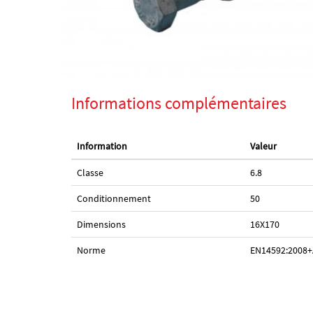
Informations complémentaires
Information
Valeur
Classe
6.8
Conditionnement
50
Dimensions
16X170
Norme
EN14592:2008+