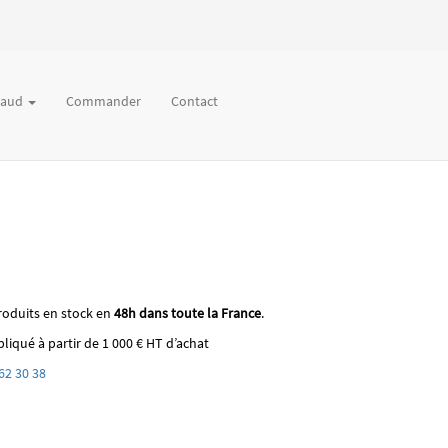
chaud
Commander
Contact
roduits en stock en
48h dans toute la France
.
liqué à partir de 1 000 € HT d’achat
62 30 38