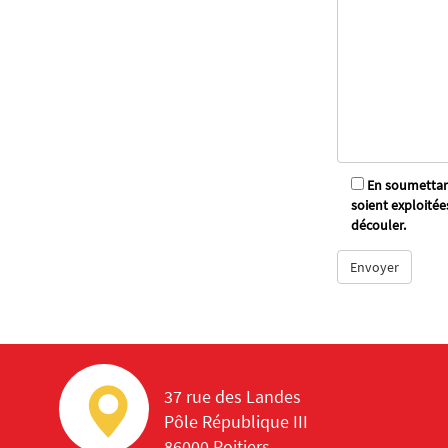
En soumettant
soient exploitée
découler.
37 rue des Landes
Pôle République III
86000 Poitiers