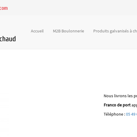
.com
Accueil
M2B Boulonnerie
Produits galvanisés à 
Nous livrons les p
Franco de port
app
Téléphone :
05 49 