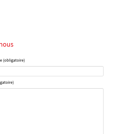
nous
e (obligatoire)
gatoire)