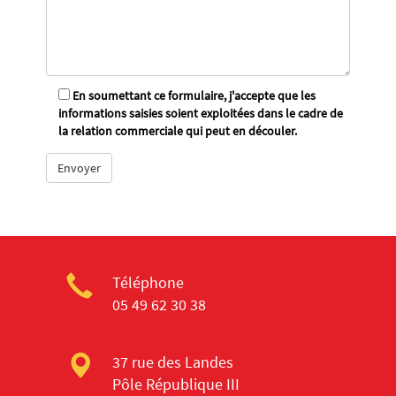
En soumettant ce formulaire, j'accepte que les
informations saisies soient exploitées dans le cadre de
la relation commerciale qui peut en découler.
Téléphone
05 49 62 30 38
37 rue des Landes
Pôle République III