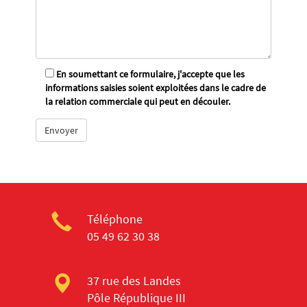
En soumettant ce formulaire, j'accepte que les
informations saisies soient exploitées dans le cadre de
la relation commerciale qui peut en découler.
Téléphone
05 49 62 30 38
37 rue des Landes
Pôle République III