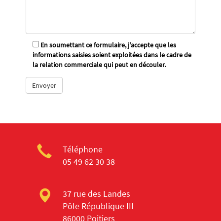
En soumettant ce formulaire, j'accepte que les
informations saisies soient exploitées dans le cadre de
la relation commerciale qui peut en découler.
Téléphone
05 49 62 30 38
37 rue des Landes
Pôle République III
86000 Poitiers