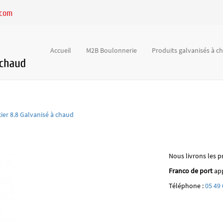
.com
Accueil
M2B Boulonnerie
Produits galvanisés à 
cier 8.8 Galvanisé à chaud
Nous livrons les p
Franco de port
app
Téléphone :
05 49 