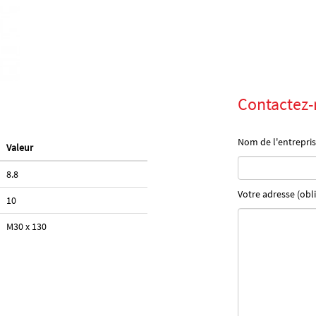
Contactez-
Nom de l'entrepris
Valeur
8.8
Votre adresse (obli
10
M30 x 130