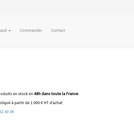
chaud
Commander
Contact
roduits en stock en
48h dans toute la France
.
liqué à partir de 1 000 € HT d’achat
62 30 38