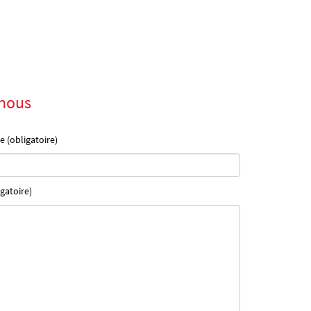
nous
e (obligatoire)
gatoire)