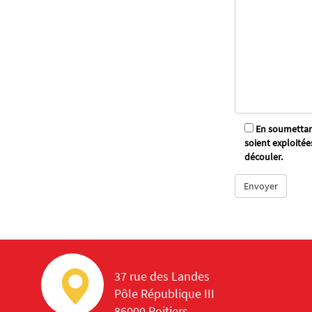
En soumettant
soient exploitée
découler.
37 rue des Landes
Pôle République III
86000 Poitiers