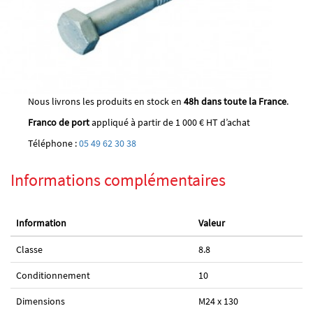
Nous livrons les produits en stock en
48h dans toute la France
.
Franco de port
appliqué à partir de 1 000 € HT d’achat
Téléphone :
05 49 62 30 38
Informations complémentaires
Information
Valeur
Classe
8.8
Conditionnement
10
Dimensions
M24 x 130