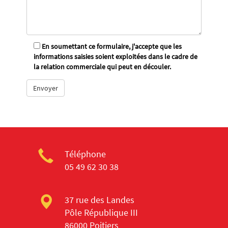
En soumettant ce formulaire, j'accepte que les
informations saisies soient exploitées dans le cadre de
la relation commerciale qui peut en découler.
Téléphone
05 49 62 30 38
37 rue des Landes
Pôle République III
86000 Poitiers