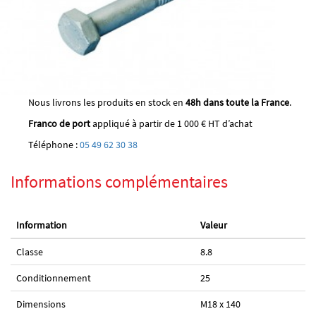
Nous livrons les produits en stock en
48h dans toute la France
.
Franco de port
appliqué à partir de 1 000 € HT d’achat
Téléphone :
05 49 62 30 38
Informations complémentaires
Information
Valeur
Classe
8.8
Conditionnement
25
Dimensions
M18 x 140