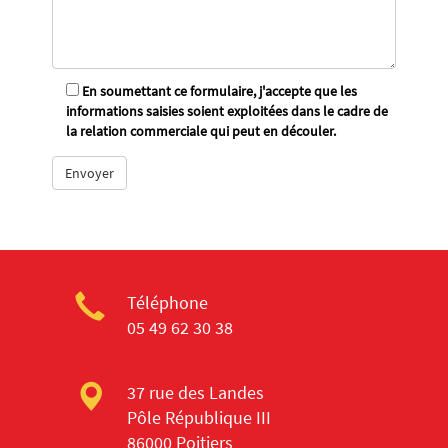
En soumettant ce formulaire, j'accepte que les
informations saisies soient exploitées dans le cadre de
la relation commerciale qui peut en découler.
Téléphone
05 49 62 30 38
37 rue des Landes
Pôle République III
86000 Poitiers