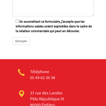
En soumettant ce formulaire, j'accepte que les
informations saisies soient exploitées dans le cadre de
la relation commerciale qui peut en découler.
Téléphone
05 49 62 30 38
37 rue des Landes
Pôle République III
86000 Poitiers