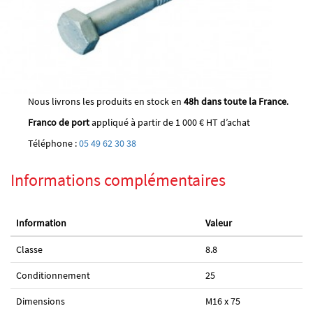
Nous livrons les produits en stock en
48h dans toute la France
.
Franco de port
appliqué à partir de 1 000 € HT d’achat
Téléphone :
05 49 62 30 38
Informations complémentaires
Information
Valeur
Classe
8.8
Conditionnement
25
Dimensions
M16 x 75