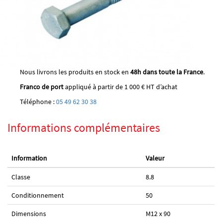
Nous livrons les produits en stock en
48h dans toute la France
.
Franco de port
appliqué à partir de 1 000 € HT d’achat
Téléphone :
05 49 62 30 38
Informations complémentaires
Information
Valeur
Classe
8.8
Conditionnement
50
Dimensions
M12 x 90