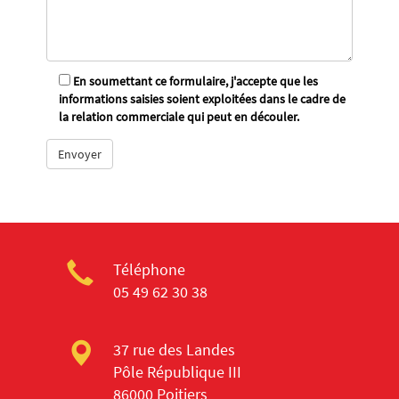
En soumettant ce formulaire, j'accepte que les
informations saisies soient exploitées dans le cadre de
la relation commerciale qui peut en découler.
Téléphone
05 49 62 30 38
37 rue des Landes
Pôle République III
86000 Poitiers