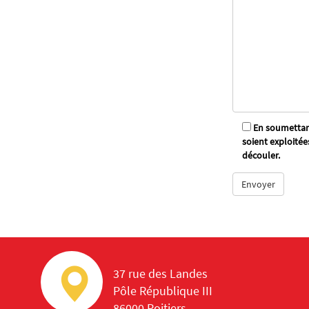
En soumettant
soient exploitée
découler.
37 rue des Landes
Pôle République III
86000 Poitiers