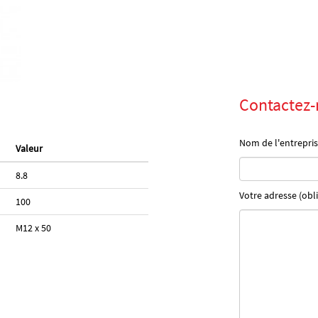
Contactez-
Nom de l'entrepris
Valeur
8.8
Votre adresse (obli
100
M12 x 50