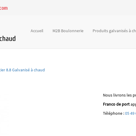
.com
Accueil
M2B Boulonnerie
Produits galvanisés à 
cier 8.8 Galvanisé à chaud
Nous livrons les p
Franco de port
app
Téléphone :
05 49 