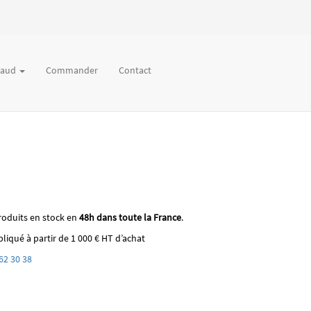
chaud
Commander
Contact
roduits en stock en
48h dans toute la France
.
liqué à partir de 1 000 € HT d’achat
62 30 38