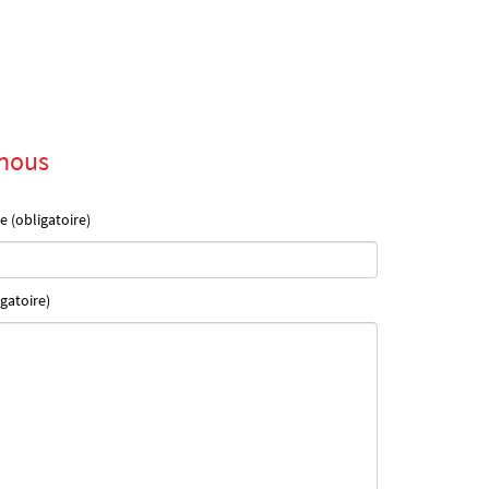
nous
e (obligatoire)
gatoire)