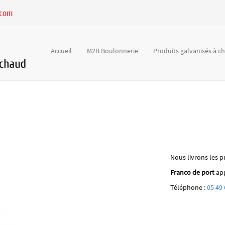
.com
Accueil
M2B Boulonnerie
Produits galvanisés à 
Nous livrons les p
Franco de port
app
Téléphone :
05 49 