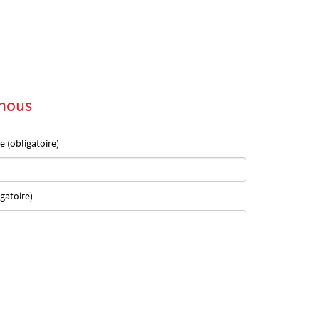
nous
e (obligatoire)
gatoire)