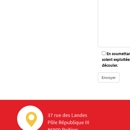
En soumettant
soient exploitée
découler.
37 rue des Landes
Pôle République III
86000 Poitiers