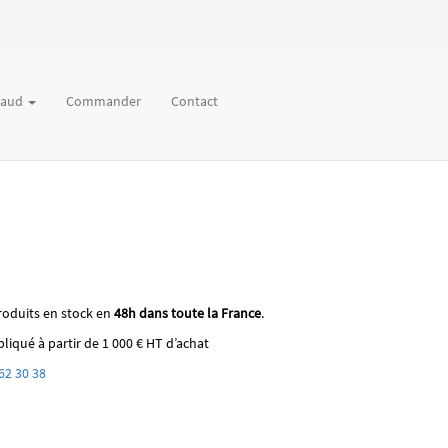
chaud
Commander
Contact
roduits en stock en
48h dans toute la France
.
liqué à partir de 1 000 € HT d’achat
62 30 38