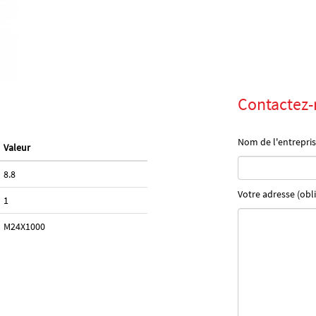
Contactez-
Nom de l'entrepris
Valeur
8.8
Votre adresse (obli
1
M24X1000