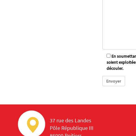
En soumettant
soient exploitée
découler.
37 rue des Landes
Pôle République III
86000 Poitiers