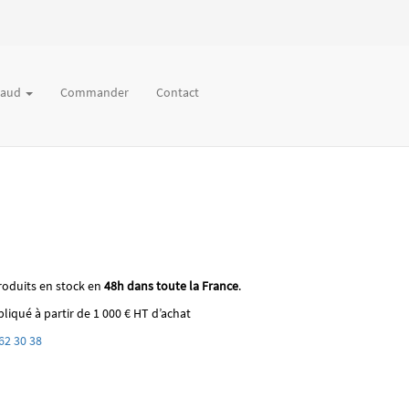
chaud
Commander
Contact
roduits en stock en
48h dans toute la France
.
liqué à partir de 1 000 € HT d’achat
62 30 38