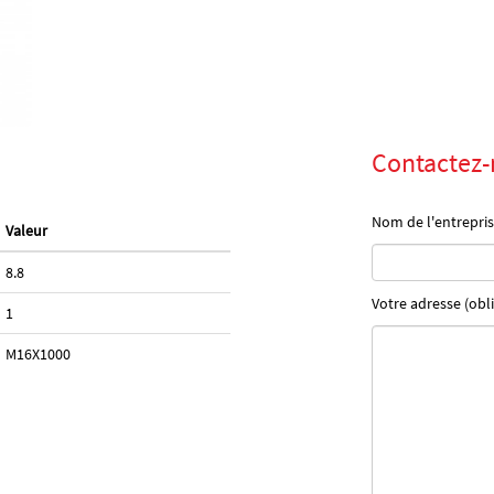
Contactez-
Nom de l'entrepris
Valeur
8.8
Votre adresse (obli
1
M16X1000