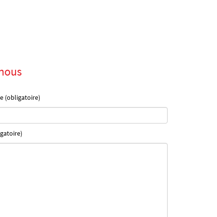
nous
e (obligatoire)
gatoire)