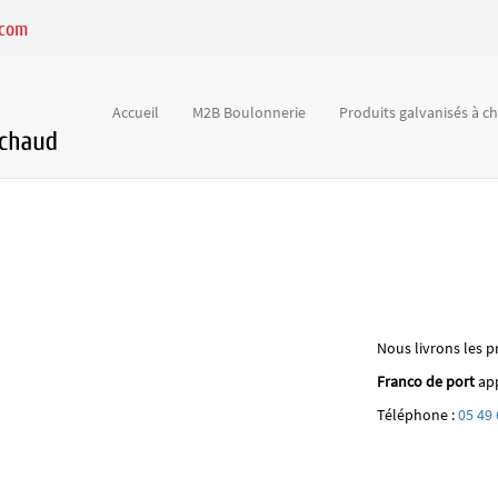
.com
Accueil
M2B Boulonnerie
Produits galvanisés à 
Nous livrons les p
Franco de port
app
Téléphone :
05 49 