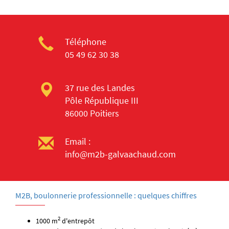
Téléphone
05 49 62 30 38
37 rue des Landes
Pôle République III
86000 Poitiers
Email :
info@m2b-galvaachaud.com
M2B, boulonnerie professionnelle : quelques chiffres
2
1000 m
d'entrepôt