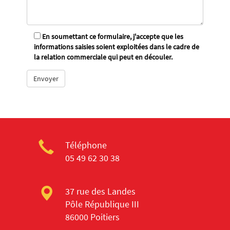
En soumettant ce formulaire, j'accepte que les
informations saisies soient exploitées dans le cadre de
la relation commerciale qui peut en découler.
Téléphone
05 49 62 30 38
37 rue des Landes
Pôle République III
86000 Poitiers