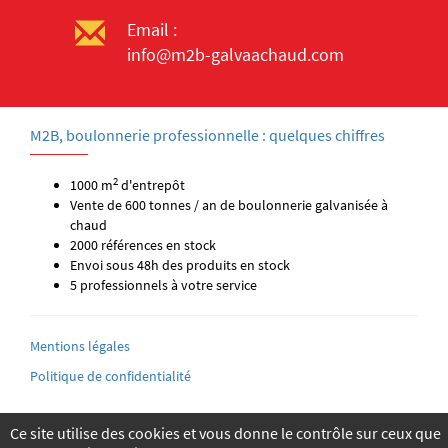
Email :
info@m2b-galvaachaud.com
M2B, boulonnerie professionnelle : quelques chiffres
2
1000 m
d'entrepôt
Vente de 600 tonnes / an de boulonnerie galvanisée à
chaud
2000 références en stock
Envoi sous 48h des produits en stock
5 professionnels à votre service
Mentions légales
Politique de confidentialité
Ce site utilise des cookies et vous donne le contrôle sur ceux que