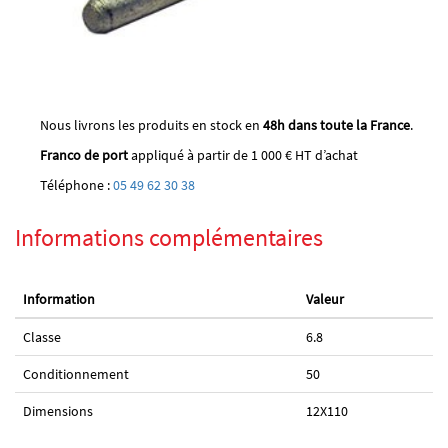
Nous livrons les produits en stock en
48h dans toute la France
.
Franco de port
appliqué à partir de 1 000 € HT d’achat
Téléphone :
05 49 62 30 38
Informations complémentaires
Information
Valeur
Classe
6.8
Conditionnement
50
Dimensions
12X110