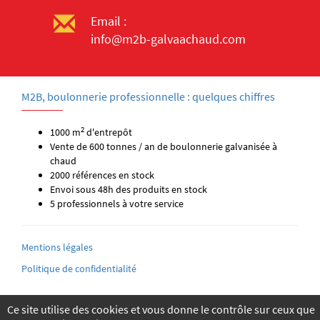
Email :
info@m2b-galvaachaud.com
M2B, boulonnerie professionnelle : quelques chiffres
2
1000 m
d'entrepôt
Vente de 600 tonnes / an de boulonnerie galvanisée à
chaud
2000 références en stock
Envoi sous 48h des produits en stock
5 professionnels à votre service
Mentions légales
Politique de confidentialité
Ce site utilise des cookies et vous donne le contrôle sur ceux que