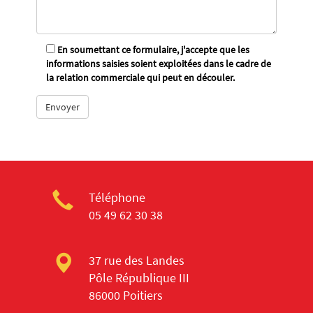
En soumettant ce formulaire, j'accepte que les
informations saisies soient exploitées dans le cadre de
la relation commerciale qui peut en découler.
Téléphone
05 49 62 30 38
37 rue des Landes
Pôle République III
86000 Poitiers