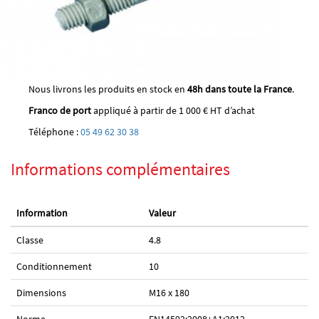
Nous livrons les produits en stock en
48h dans toute la France
.
Franco de port
appliqué à partir de 1 000 € HT d’achat
Téléphone :
05 49 62 30 38
Informations complémentaires
Information
Valeur
Classe
4.8
Conditionnement
10
Dimensions
M16 x 180