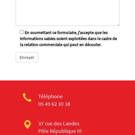
En soumettant ce formulaire, j'accepte que les
informations saisies soient exploitées dans le cadre de
la relation commerciale qui peut en découler.
Téléphone
05 49 62 30 38
37 rue des Landes
Pôle République III