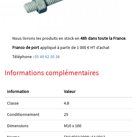
Nous livrons les produits en stock en
48h dans toute la France
.
Franco de port
appliqué à partir de 1 000 € HT d’achat
Téléphone :
05 49 62 30 38
Informations complémentaires
Information
Valeur
Classe
4.8
Conditionnement
25
Dimensions
M10 x 160