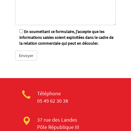
En soumettant ce formulaire, j'accepte que les
informations saisies soient exploitées dans le cadre de
la relation commerciale qui peut en découler.
Téléphone
05 49 62 30 38
37 rue des Landes
Pôle République III