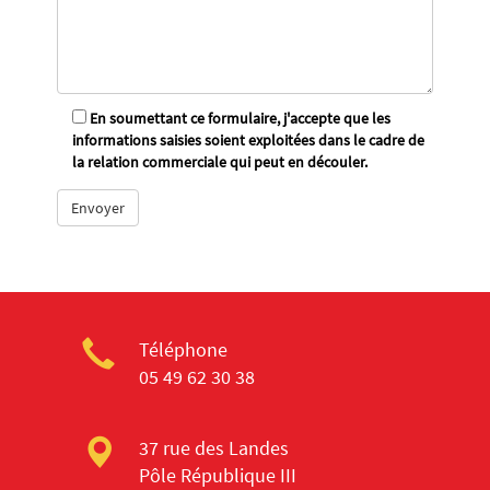
En soumettant ce formulaire, j'accepte que les
informations saisies soient exploitées dans le cadre de
la relation commerciale qui peut en découler.
Téléphone
05 49 62 30 38
37 rue des Landes
Pôle République III