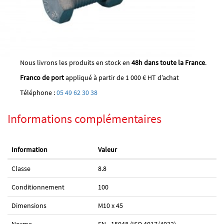
Nous livrons les produits en stock en
48h dans toute la France
.
Franco de port
appliqué à partir de 1 000 € HT d’achat
Téléphone :
05 49 62 30 38
Informations complémentaires
Information
Valeur
Classe
8.8
Conditionnement
100
Dimensions
M10 x 45