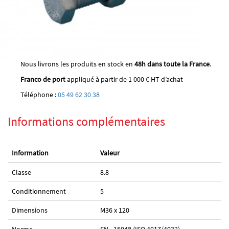
Nous livrons les produits en stock en
48h dans toute la France
.
Franco de port
appliqué à partir de 1 000 € HT d’achat
Téléphone :
05 49 62 30 38
Informations complémentaires
Information
Valeur
Classe
8.8
Conditionnement
5
Dimensions
M36 x 120