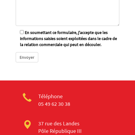
En soumettant ce formulaire, j'accepte que les
informations saisies soient exploitées dans le cadre de
la relation commerciale qui peut en découler.
Téléphone
05 49 62 30 38
37 rue des Landes
Pôle République III