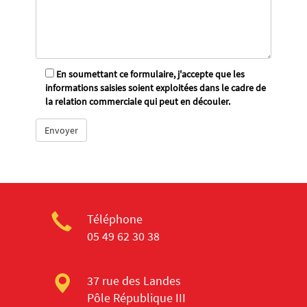
En soumettant ce formulaire, j'accepte que les
informations saisies soient exploitées dans le cadre de
la relation commerciale qui peut en découler.
Téléphone
05 49 62 30 38
37 rue des Landes
Pôle République III