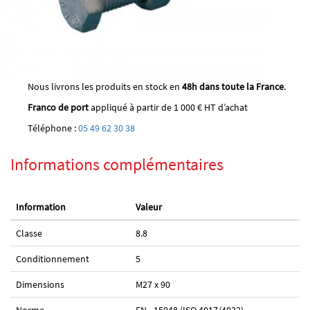
Nous livrons les produits en stock en
48h dans toute la France
.
Franco de port
appliqué à partir de 1 000 € HT d’achat
Téléphone :
05 49 62 30 38
Informations complémentaires
Information
Valeur
Classe
8.8
Conditionnement
5
Dimensions
M27 x 90