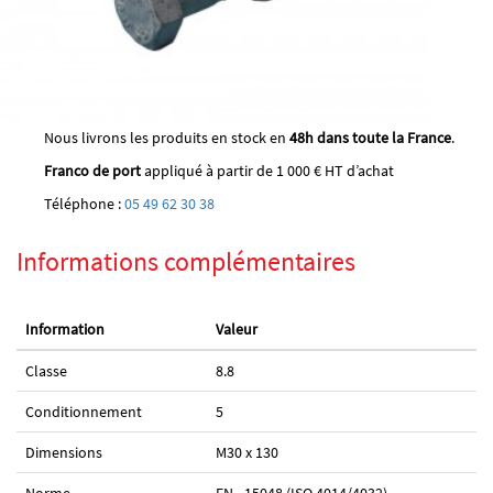
Nous livrons les produits en stock en
48h dans toute la France
.
Franco de port
appliqué à partir de 1 000 € HT d’achat
Téléphone :
05 49 62 30 38
Informations complémentaires
Information
Valeur
Classe
8.8
Conditionnement
5
Dimensions
M30 x 130