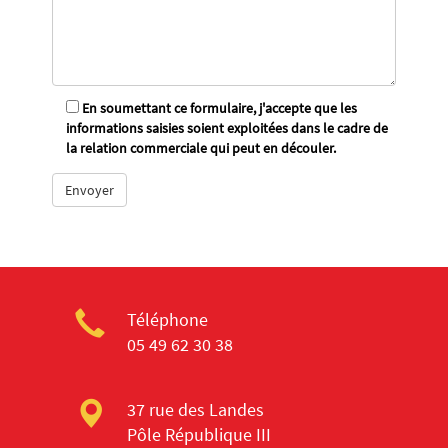
En soumettant ce formulaire, j'accepte que les
informations saisies soient exploitées dans le cadre de
la relation commerciale qui peut en découler.
Téléphone
05 49 62 30 38
37 rue des Landes
Pôle République III