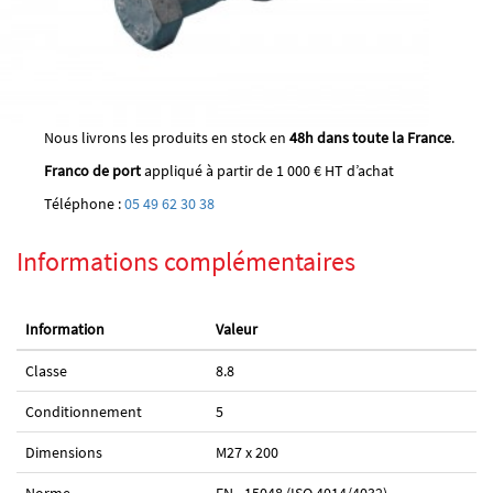
Nous livrons les produits en stock en
48h dans toute la France
.
Franco de port
appliqué à partir de 1 000 € HT d’achat
Téléphone :
05 49 62 30 38
Informations complémentaires
Information
Valeur
Classe
8.8
Conditionnement
5
Dimensions
M27 x 200