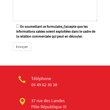
En soumettant ce formulaire, j'accepte que les
informations saisies soient exploitées dans le cadre de
la relation commerciale qui peut en découler.
Téléphone
05 49 62 30 38
37 rue des Landes
Pôle République III