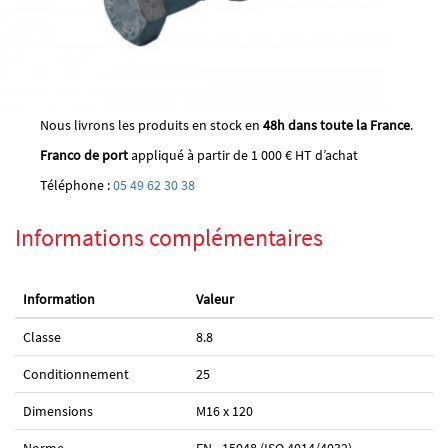
Nous livrons les produits en stock en
48h dans toute la France
.
Franco de port
appliqué à partir de 1 000 € HT d’achat
Téléphone :
05 49 62 30 38
Informations complémentaires
Information
Valeur
Classe
8.8
Conditionnement
25
Dimensions
M16 x 120