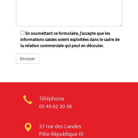
En soumettant ce formulaire, j'accepte que les
informations saisies soient exploitées dans le cadre de
la relation commerciale qui peut en découler.
Téléphone
05 49 62 30 38
37 rue des Landes
Pôle République III