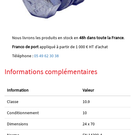
Nous livrons les produits en stock en
48h dans toute la France
.
Franco de port
appliqué à partir de 1 000 € HT d’achat
Téléphone :
05 49 62 30 38
Informations complémentaires
Information
Valeur
Classe
10.9
Conditionnement
10
Dimensions
24 x 70