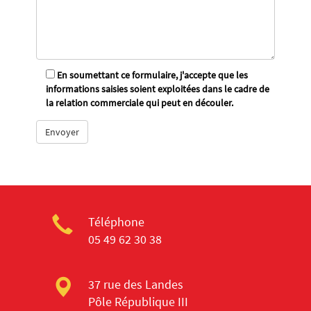
En soumettant ce formulaire, j'accepte que les
informations saisies soient exploitées dans le cadre de
la relation commerciale qui peut en découler.
Téléphone
05 49 62 30 38
37 rue des Landes
Pôle République III