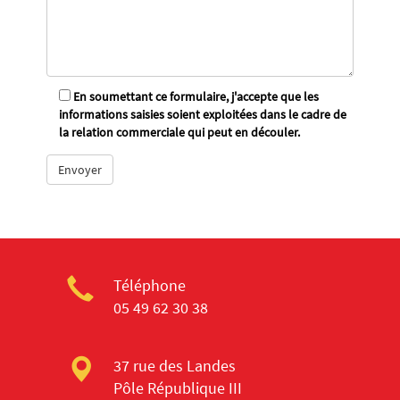
En soumettant ce formulaire, j'accepte que les
informations saisies soient exploitées dans le cadre de
la relation commerciale qui peut en découler.
Téléphone
05 49 62 30 38
37 rue des Landes
Pôle République III