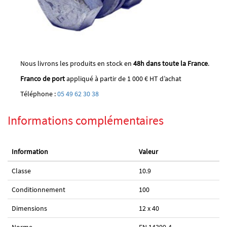
Nous livrons les produits en stock en
48h dans toute la France
.
Franco de port
appliqué à partir de 1 000 € HT d’achat
Téléphone :
05 49 62 30 38
Informations complémentaires
Information
Valeur
Classe
10.9
Conditionnement
100
Dimensions
12 x 40