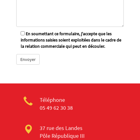
En soumettant ce formulaire, j'accepte que les
informations saisies soient exploitées dans le cadre de
la relation commerciale qui peut en découler.
Téléphone
05 49 62 30 38
37 rue des Landes
Pôle République III