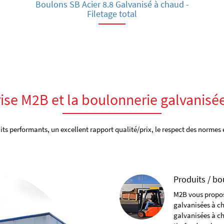
Boulons SB Acier 8.8 Galvanisé à chaud -
Filetage total
rise M2B et la boulonnerie galvanisé
ts performants, un excellent rapport qualité/prix, le respect des normes
Produits / bo
M2B vous propos
galvanisées à ch
galvanisées à ch