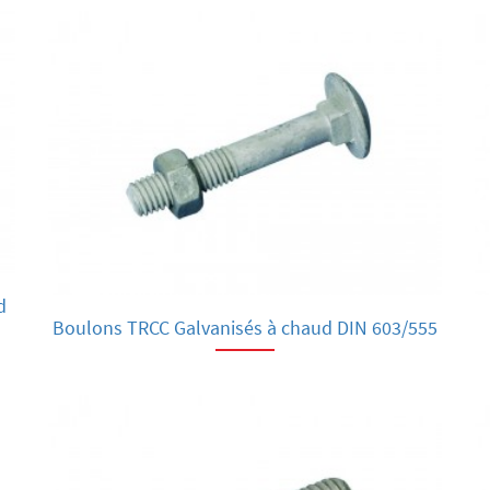
d
Boulons TRCC Galvanisés à chaud DIN 603/555