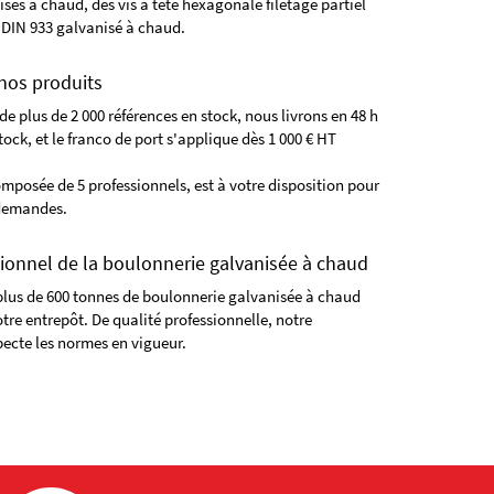
isés à chaud, des vis à tête hexagonale filetage partiel
 DIN 933 galvanisé à chaud.
os produits
e plus de 2 000 références en stock, nous livrons en 48 h
tock, et le franco de port s'applique dès 1 000 € HT
mposée de 5 professionnels, est à votre disposition pour
demandes.
ionnel de la boulonnerie galvanisée à chaud
lus de 600 tonnes de boulonnerie galvanisée à chaud
otre entrepôt. De qualité professionnelle, notre
ecte les normes en vigueur.