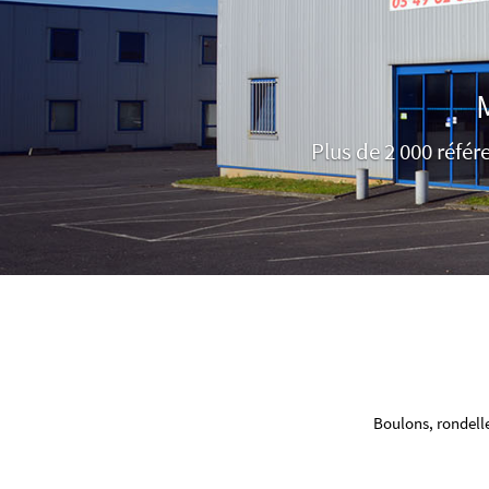
Plus de 2 000 référ
Boulons, rondelle