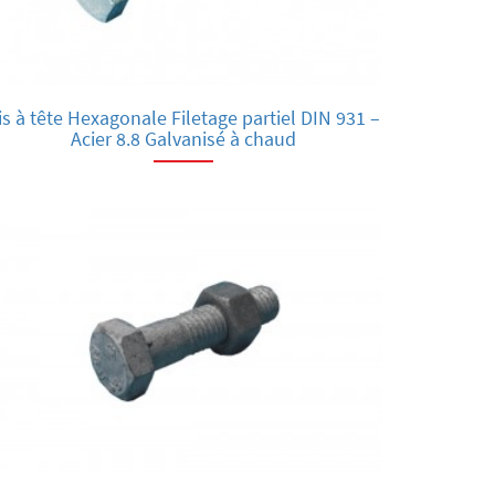
is à tête Hexagonale Filetage partiel DIN 931 –
Acier 8.8 Galvanisé à chaud