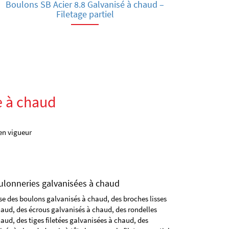
Boulons SB Acier 8.8 Galvanisé à chaud –
Filetage partiel
e à chaud
 en vigueur
ulonneries galvanisées à chaud
e des boulons galvanisés à chaud, des broches lisses
aud, des écrous galvanisés à chaud, des rondelles
aud, des tiges filetées galvanisées à chaud, des