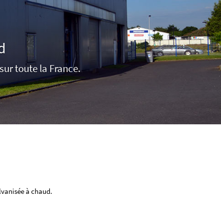
d
sur toute la France.
alvanisée à chaud.