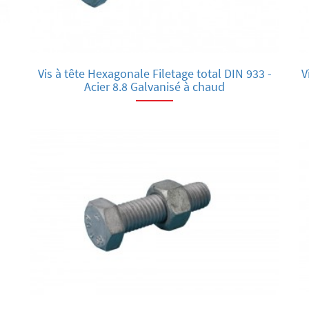
Vis à tête Hexagonale Filetage total DIN 933 -
V
Acier 8.8 Galvanisé à chaud