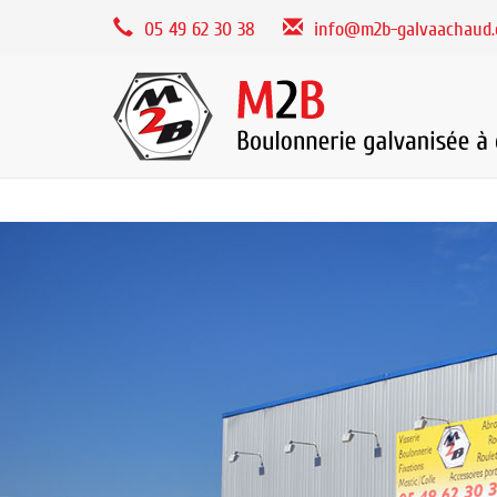
Panneau de gestion des cookies
05 49 62 30 38
info@m2b-galvaachaud