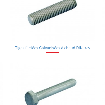
Tiges filetées Galvanisées à chaud DIN 975