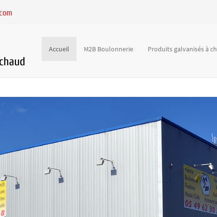
.com
Accueil
M2B Boulonnerie
Produits galvanisés à 