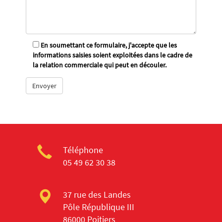
En soumettant ce formulaire, j'accepte que les
informations saisies soient exploitées dans le cadre de
la relation commerciale qui peut en découler.
Téléphone
05 49 62 30 38
37 rue des Landes
Pôle République III
86000 Poitiers