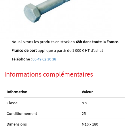
Nous livrons les produits en stock en
48h dans toute la France
.
Franco de port
appliqué à partir de 1 000 € HT d’achat
Téléphone :
05 49 62 30 38
Informations complémentaires
Information
Valeur
Classe
8.8
Conditionnement
25
Dimensions
M16 x 180